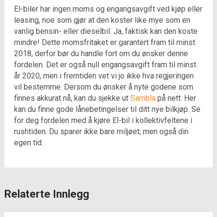
El-biler har ingen moms og engangsavgift ved kjøp eller
leasing, noe som gjør at den koster like mye som en
vanlig bensin- eller dieselbil. Ja, faktisk kan den koste
mindre! Dette momsfritaket er garantert fram til minst
2018, derfor bør du handle fort om du ønsker denne
fordelen. Det er også null engangsavgift fram til minst
år 2020, men i fremtiden vet vi jo ikke hva regjeringen
vil bestemme. Dersom du ønsker å nyte godene som
finnes akkurat nå, kan du sjekke ut
Sambla
på nett. Her
kan du finne gode lånebetingelser til ditt nye bilkjøp. Se
for deg fordelen med å kjøre El-bil i kollektivfeltene i
rushtiden. Du sparer ikke bare miljøet, men også din
egen tid.
Relaterte Innlegg