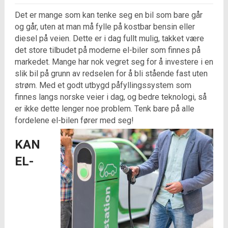
Det er mange som kan tenke seg en bil som bare går
og går, uten at man må fylle på kostbar bensin eller
diesel på veien. Dette er i dag fullt mulig, takket være
det store tilbudet på moderne el-biler som finnes på
markedet. Mange har nok vegret seg for å investere i en
slik bil på grunn av redselen for å bli stående fast uten
strøm. Med et godt utbygd påfyllingssystem som
finnes langs norske veier i dag, og bedre teknologi, så
er ikke dette lenger noe problem. Tenk bare på alle
fordelene el-bilen fører med seg!
KAN
EL-