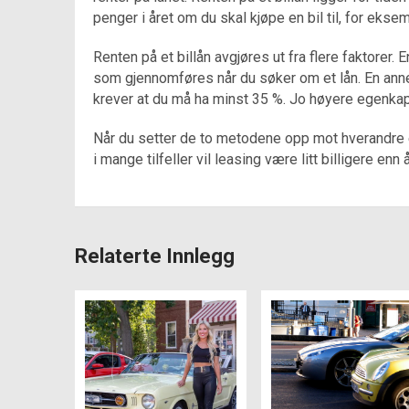
penger i året om du skal kjøpe en bil til, for ekse
Renten på et billån avgjøres ut fra flere faktorer
som gjennomføres når du søker om et lån. En anne
krever at du må ha minst 35 %. Jo høyere egenkapita
Når du setter de to metodene opp mot hverandre e
i mange tilfeller vil leasing være litt billigere enn 
Relaterte Innlegg