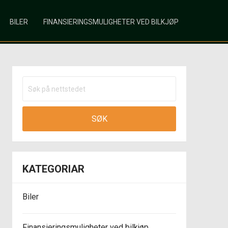
BILER
FINANSIERINGSMULIGHETER VED BILKJØP
KATEGORIAR
Biler
Finansieringsmuligheter ved bilkjøp