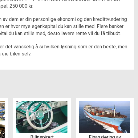
mpel, 250 000 kr.
. En av dem er din personlige økonomi og den kredittvurdering
n er hvor mye egenkapital du kan stille med. Flere banker
l du kan stille med, desto lavere rente vil du få tilbudt.
r det vanskelig å si hvilken løsning som er den beste, men
å eie bilen selv.
Bilinspirert
Finansiering av