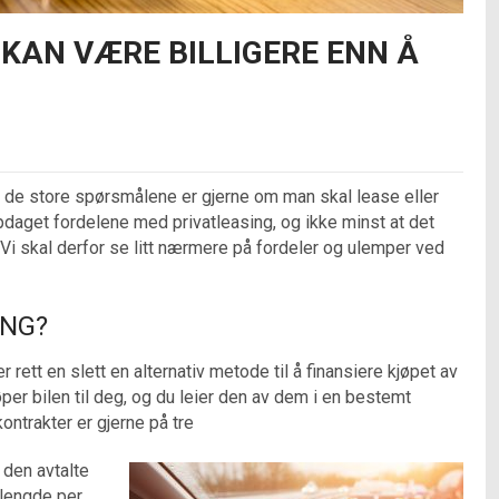
 KAN VÆRE BILLIGERE ENN Å
 av de store spørsmålene er gjerne om man skal lease eller
pdaget fordelene med privatleasing, og ikke minst at det
. Vi skal derfor se litt nærmere på fordeler og ulemper ved
ING?
 rett en slett en alternativ metode til å finansiere kjøpet av
øper bilen til deg, og du leier den av dem i en bestemt
kontrakter er gjerne på tre
le den avtalte
elengde per